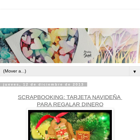
▼
jueves, 12 de diciembre de 2013
SCRAPBOOKING: TARJETA NAVIDEÑA
PARA REGALAR DINERO