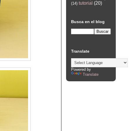
tutorial
(20)
(14)
Busca en el blog
Translate
Powered by
Translate