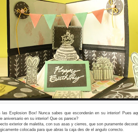
 las Explosion Box! Nunca sabes que esconderán en su interior! Pues aqu
 aniversario en su interior! Que os parece?
ecto exterior de maletita, con sus asas y cierres, que son puramente decorat
tégicamente colocada para que abras la caja des de el angulo correcto.