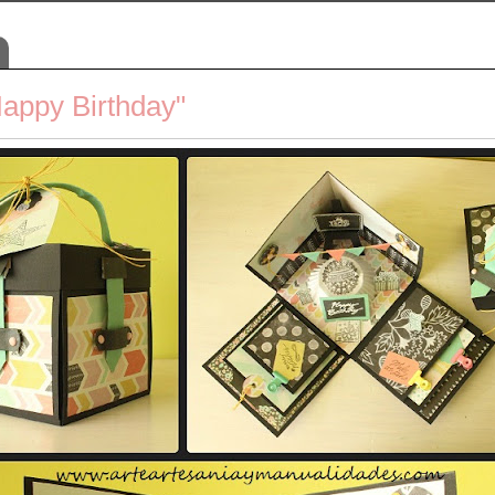
appy Birthday"