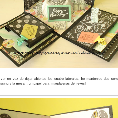
er en vez de dejar abiertos los cuatro laterales, he mantenido dos cerr
ossing y la mesa... un papel para magdalenas del revés!