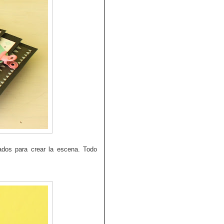
ados para crear la escena. T
odo