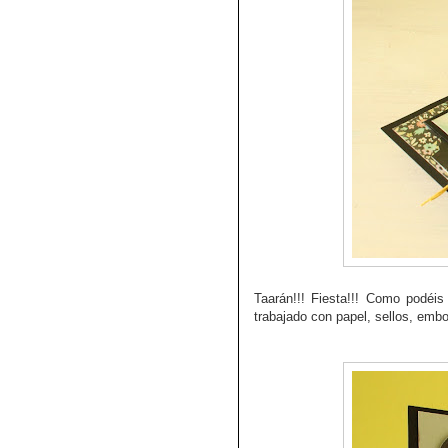
Taarán!!! Fiesta!!!
Como podéis v
trabajado con papel, sellos, emb