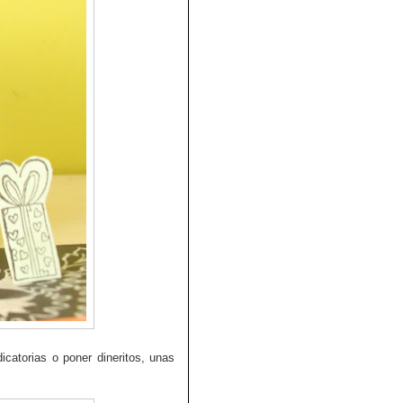
icatorias o poner dineritos, unas