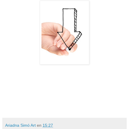
Ariadna Simó Art
en
15:27