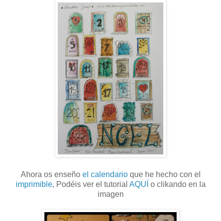
Ahora os enseño
el calendario
que he hecho con el
imprimible
, Podéis ver el tutorial
AQUÍ
o clikando en la
imagen