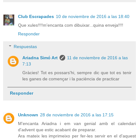
Club Escrapades
10 de noviembre de 2016 a las 18:40
Que xules!!!!m'encanta com dibuixar...quina enveja!!!!
Responder
Respuestas
Ariadna Simó Art
11 de noviembre de 2016 a las
7:13
Gràcies! Tot es possars'hi, sempre dic que tot es tenir
les ganes de començar i la paciència de practicar
Responder
Unknown
28 de noviembre de 2016 a las 17:15
M'encanta Ariadna i em van genial amb el calendari
d'advent que estic acabant de preparar.
Ara mateix les imprimeixo per fer-les servir en el d'aquest