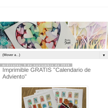
▼
miércoles, 9 de noviembre de 2016
Imprimible GRATIS "Calendario de
Adviento"