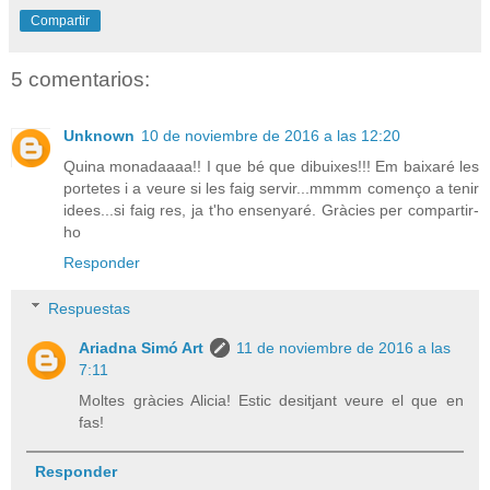
Compartir
5 comentarios:
Unknown
10 de noviembre de 2016 a las 12:20
Quina monadaaaa!! I que bé que dibuixes!!! Em baixaré les
portetes i a veure si les faig servir...mmmm començo a tenir
idees...si faig res, ja t'ho ensenyaré. Gràcies per compartir-
ho
Responder
Respuestas
Ariadna Simó Art
11 de noviembre de 2016 a las
7:11
Moltes gràcies Alicia! Estic desitjant veure el que en
fas!
Responder