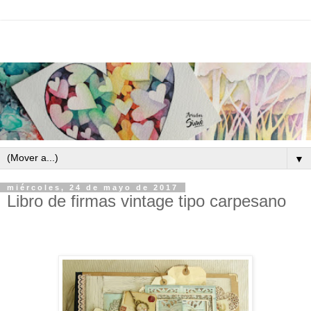
▼
miércoles, 24 de mayo de 2017
Libro de firmas vintage tipo carpesano