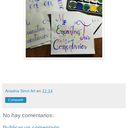
Ariadna Simó Art
en
21:14
Compartir
No hay comentarios:
Publicar un comentario