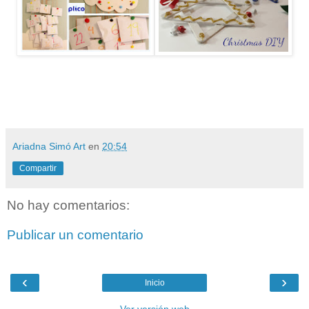
Ariadna Simó Art
en
20:54
Compartir
No hay comentarios:
Publicar un comentario
‹
›
Inicio
Ver versión web