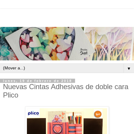
▼
lunes, 19 de febrero de 2018
Nuevas Cintas Adhesivas de doble cara
Plico