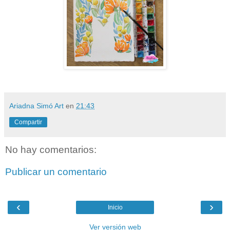
Ariadna Simó Art
en
21:43
Compartir
No hay comentarios:
Publicar un comentario
‹
›
Inicio
Ver versión web