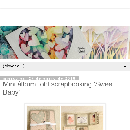
▼
miércoles, 27 de enero de 2016
Mini álbum fold scrapbooking 'Sweet
Baby'