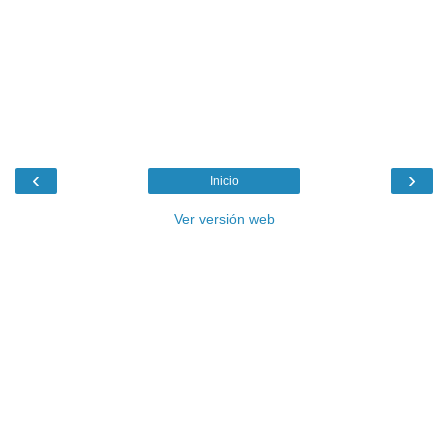
‹
›
Inicio
Ver versión web