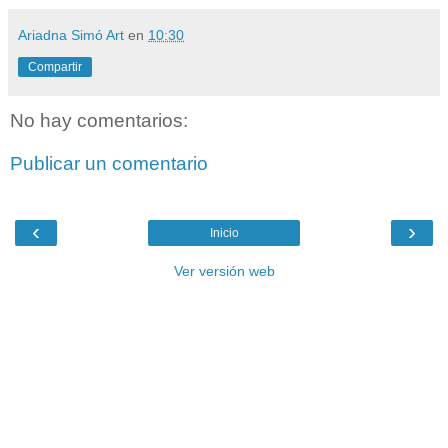
Ariadna Simó Art
en
10:30
Compartir
No hay comentarios:
Publicar un comentario
‹
›
Inicio
Ver versión web