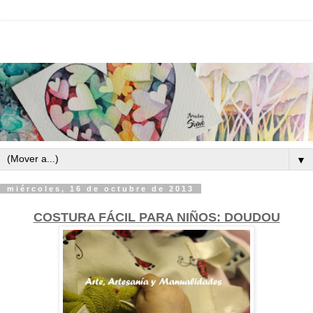
▼
miércoles, 16 de octubre de 2013
COSTURA FÁCIL PARA NIÑOS: DOUDOU