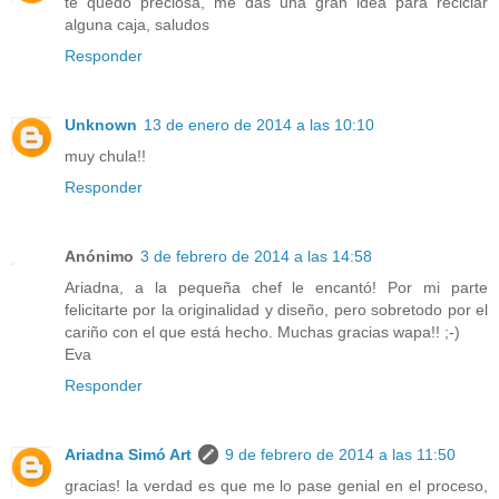
te quedó preciosa, me das una gran idea para reciclar
alguna caja, saludos
Responder
Unknown
13 de enero de 2014 a las 10:10
muy chula!!
Responder
Anónimo
3 de febrero de 2014 a las 14:58
Ariadna, a la pequeña chef le encantó! Por mi parte
felicitarte por la originalidad y diseño, pero sobretodo por el
cariño con el que está hecho. Muchas gracias wapa!! ;-)
Eva
Responder
Ariadna Simó Art
9 de febrero de 2014 a las 11:50
gracias! la verdad es que me lo pase genial en el proceso,