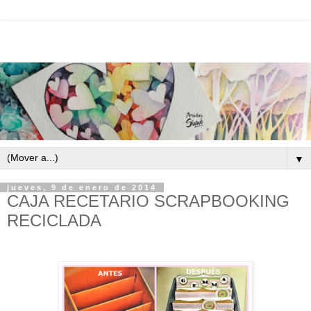
▼
jueves, 9 de enero de 2014
CAJA RECETARIO SCRAPBOOKING
RECICLADA