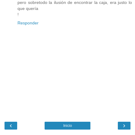
pero sobretodo la ilusión de encontrar la caja, era justo lo
que quería
!
Responder
‹
›
Inicio