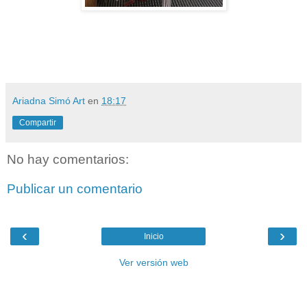
Ariadna Simó Art
en
18:17
Compartir
No hay comentarios:
Publicar un comentario
‹
›
Inicio
Ver versión web