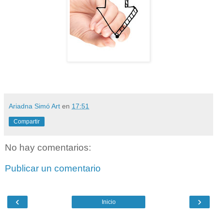
Ariadna Simó Art
en
17:51
Compartir
No hay comentarios:
Publicar un comentario
‹
›
Inicio